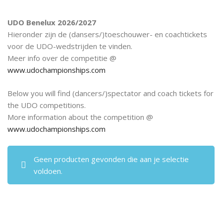
UDO Benelux 2026/2027
Hieronder zijn de (dansers/)toeschouwer- en coachtickets
voor de UDO-wedstrijden te vinden.
Meer info over de competitie @
www.udochampionships.com
Below you will find (dancers/)spectator and coach tickets for
the UDO competitions.
More information about the competition @
www.udochampionships.com
Geen producten gevonden die aan je selectie
voldoen.