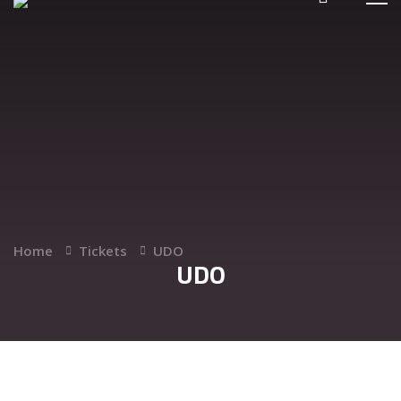
Home
Tickets
UDO
UDO