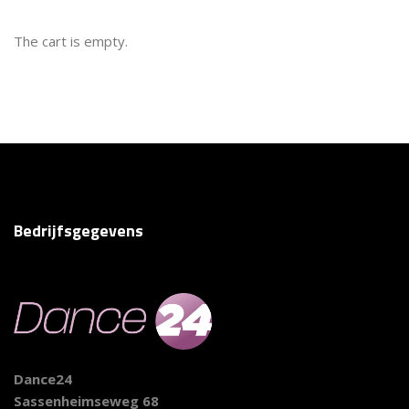
The cart is empty.
Bedrijfsgegevens
Dance24
Sassenheimseweg 68