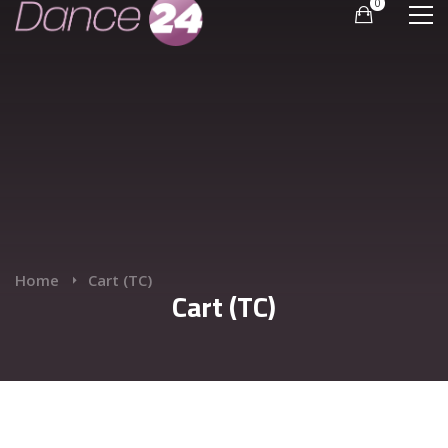
Home
Cart (TC)
Cart (TC)